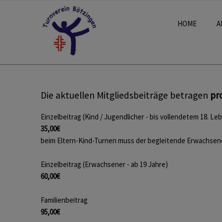
HOME
A
Die aktuellen Mitgliedsbeiträge betragen
pr
Einzelbeitrag (Kind / Jugendlicher - bis vollendetem 18. Le
35,00€
beim Eltern-Kind-Turnen muss der begleitende Erwachsene 
Einzelbeitrag (Erwachsener - ab 19 Jahre)
60,00€
Familienbeitrag
95,00€