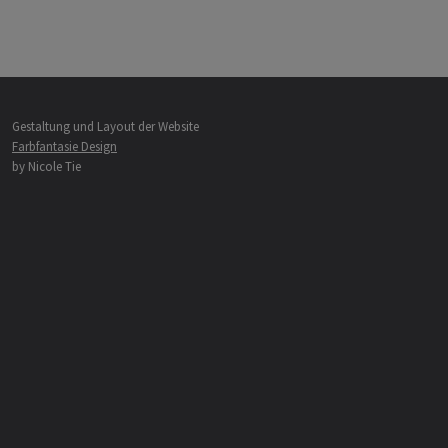
Gestaltung und Layout der Website
Farbfantasie Design
by Nicole Tie