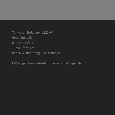
Turnverein Bötzingen 1922 e.V.
Geschäftsstelle
Blumenstraße 8
79268 Bötzingen
Baden-Württemberg – Deutschland
E-Mail:
geschaeftsstelle@turnverein-boetzingen.de