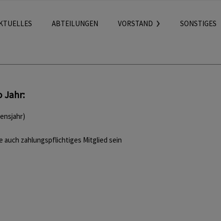
KTUELLES
ABTEILUNGEN
VORSTAND
SONSTIGES
o Jahr
:
bensjahr)
auch zahlungspflichtiges Mitglied sein