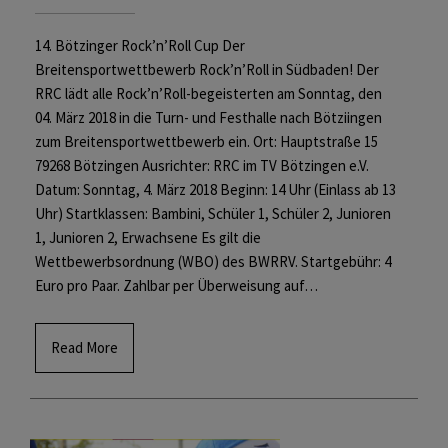
14. Bötzinger Rock’n’Roll Cup Der
Breitensportwettbewerb Rock’n’Roll in Südbaden! Der
RRC lädt alle Rock’n’Roll-begeisterten am Sonntag, den
04. März 2018 in die Turn- und Festhalle nach Bötziingen
zum Breitensportwettbewerb ein. Ort: Hauptstraße 15
79268 Bötzingen Ausrichter: RRC im TV Bötzingen e.V.
Datum: Sonntag, 4. März 2018 Beginn: 14 Uhr (Einlass ab 13
Uhr) Startklassen: Bambini, Schüler 1, Schüler 2, Junioren
1, Junioren 2, Erwachsene Es gilt die
Wettbewerbsordnung (WBO) des BWRRV. Startgebühr: 4
Euro pro Paar. Zahlbar per Überweisung auf…
Read More