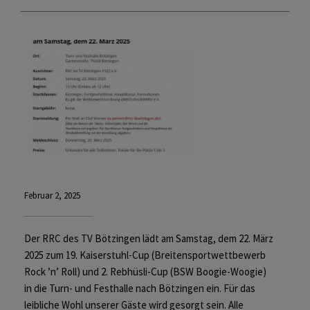
Februar 2, 2025
Der RRC des TV Bötzingen lädt am Samstag, dem 22. März
2025 zum 19. Kaiserstuhl-Cup (Breitensportwettbewerb
Rock ’n’ Roll) und 2. Rebhüsli-Cup (BSW Boogie-Woogie)
in die Turn- und Festhalle nach Bötzingen ein. Für das
leibliche Wohl unserer Gäste wird gesorgt sein. Alle