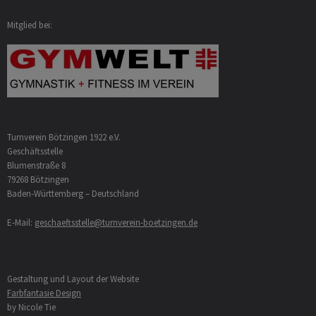
Mitglied bei:
Turnverein Bötzingen 1922 e.V.
Geschäftsstelle
Blumenstraße 8
79268 Bötzingen
Baden-Württemberg – Deutschland
E-Mail:
geschaeftsstelle@turnverein-boetzingen.de
Gestaltung und Layout der Website
Farbfantasie Design
by Nicole Tie