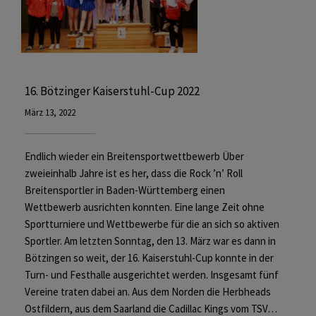
16. Bötzinger Kaiserstuhl-Cup 2022
März 13, 2022
Endlich wieder ein Breitensportwettbewerb Über
zweieinhalb Jahre ist es her, dass die Rock ’n’ Roll
Breitensportler in Baden-Württemberg einen
Wettbewerb ausrichten konnten. Eine lange Zeit ohne
Sportturniere und Wettbewerbe für die an sich so aktiven
Sportler. Am letzten Sonntag, den 13. März war es dann in
Bötzingen so weit, der 16. Kaiserstuhl-Cup konnte in der
Turn- und Festhalle ausgerichtet werden. Insgesamt fünf
Vereine traten dabei an. Aus dem Norden die Herbheads
Ostfildern, aus dem Saarland die Cadillac Kings vom TSV…