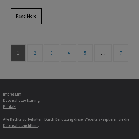
Read More
1
2
3
4
5
…
7
Impressum
Datenschutzerklärung
Kontakt
Alle Rechte vorbehalten. Durch Benutzung dieser Website akzeptieren Sie die
Datenschutzrichtlinie
.