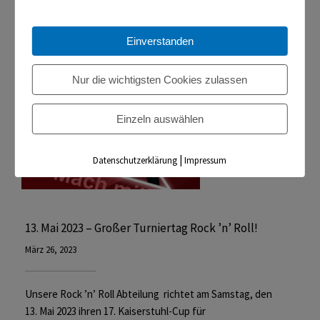
Read More
Einverstanden
Nur die wichtigsten Cookies zulassen
Einzeln auswählen
|
Datenschutzerklärung
Impressum
13. Mai 2023 – Großer Turniertag Rock ’n’ Roll!
März 26, 2023
Unsere Rock ’n’ Roll Abteilung richtet am Samstag, den
13. Mai 2023 ihren 17. Kaiserstuhl-Cup für