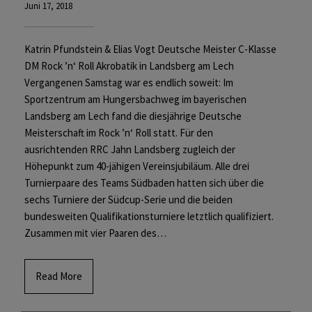
Juni 17, 2018
Katrin Pfundstein & Elias Vogt Deutsche Meister C-Klasse
DM Rock ’n‘ Roll Akrobatik in Landsberg am Lech
Vergangenen Samstag war es endlich soweit: Im
Sportzentrum am Hungersbachweg im bayerischen
Landsberg am Lech fand die diesjährige Deutsche
Meisterschaft im Rock ’n‘ Roll statt. Für den
ausrichtenden RRC Jahn Landsberg zugleich der
Höhepunkt zum 40-jähigen Vereinsjubiläum. Alle drei
Turnierpaare des Teams Südbaden hatten sich über die
sechs Turniere der Südcup-Serie und die beiden
bundesweiten Qualifikationsturniere letztlich qualifiziert.
Zusammen mit vier Paaren des…
Read More