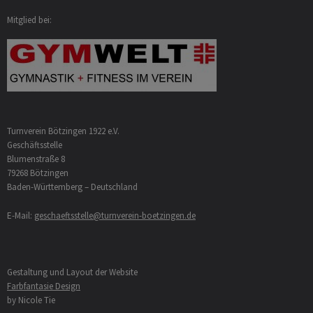
Mitglied bei:
Turnverein Bötzingen 1922 e.V.
Geschäftsstelle
Blumenstraße 8
79268 Bötzingen
Baden-Württemberg – Deutschland
E-Mail:
geschaeftsstelle@turnverein-boetzingen.de
Gestaltung und Layout der Website
Farbfantasie Design
by Nicole Tie