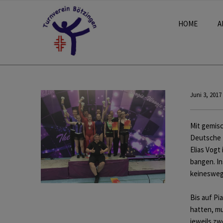
HOME
A
Juni 3, 2017
Mit gemisc
Deutsche 
Elias Vogt
bangen. I
keineswegs
Bis auf Pi
hatten, mu
jeweils zw