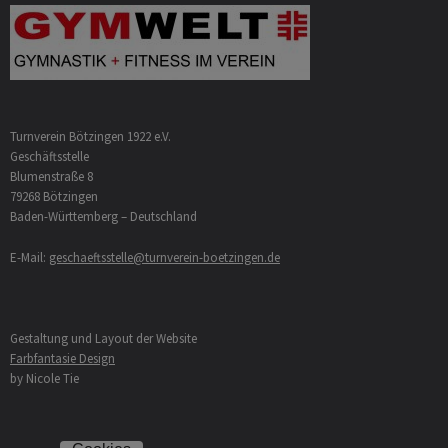
Turnverein Bötzingen 1922 e.V.
Geschäftsstelle
Blumenstraße 8
79268 Bötzingen
Baden-Württemberg – Deutschland
E-Mail:
geschaeftsstelle@turnverein-boetzingen.de
Gestaltung und Layout der Website
Farbfantasie Design
by Nicole Tie