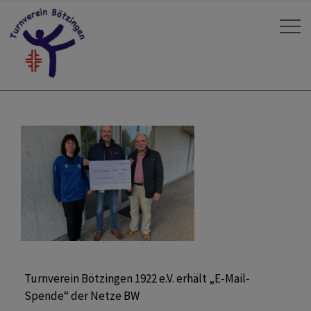
Turnverein Bötzingen 1922 e.V. erhält „E-Mail-
Spende“ der Netze BW