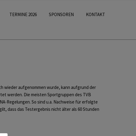
TERMINE 2026
SPONSOREN
KONTAKT
eich wieder aufgenommen wurde, kann aufgrund der
tartet werden. Die meisten Sportgruppen des TVB
NA-Regelungen. So sind u.a. Nachweise für erfolgte
ilt, dass das Testergebnis nicht älter als 60 Stunden