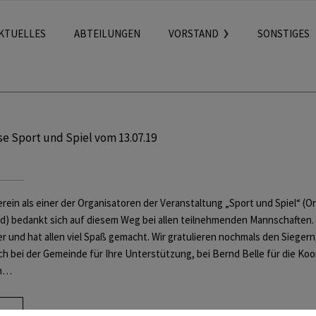
KTUELLES
ABTEILUNGEN
VORSTAND
SONSTIGES
se Sport und Spiel vom 13.07.19
rein als einer der Organisatoren der Veranstaltung „Sport und Spiel“ (
) bedankt sich auf diesem Weg bei allen teilnehmenden Mannschaften. E
r und hat allen viel Spaß gemacht. Wir gratulieren nochmals den Siege
ch bei der Gemeinde für Ihre Unterstützung, bei Bernd Belle für die Koo
en…
ore