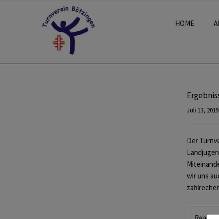
HOME
A
Ergebnis
Juli 13, 2019
Der Turnve
Landjugend
Miteinande
wir uns au
zahlrech
Read M