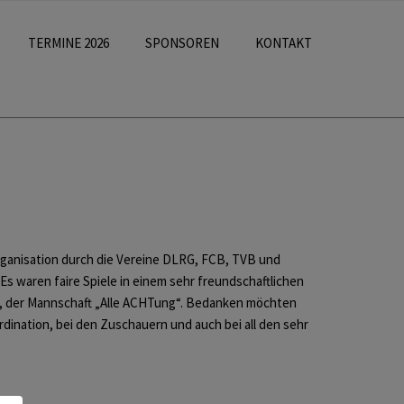
TERMINE 2026
SPONSOREN
KONTAKT
Organisation durch die Vereine DLRG, FCB, TVB und
s waren faire Spiele in einem sehr freundschaftlichen
rn, der Mannschaft „Alle ACHTung“. Bedanken möchten
rdination, bei den Zuschauern und auch bei all den sehr