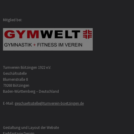
Mitglied bei:
Turnverein Bötzingen 1922 e.V.
Geschäftsstelle
Blumenstraße 8
79268 Bötzingen
Baden-Württemberg – Deutschland
E-Mail:
geschaeftsstelle@turnverein-boetzingen.de
Gestaltung und Layout der Website
Farbfantasie Design