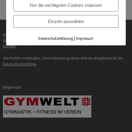
Ehrungen der Gemeinde »
Nur die wichtigsten Cookies zulassen
Einzeln auswählen
Impressum
|
Datenschutzerklärung
Impressum
Datenschutzerklärung
Kontakt
Alle Rechte vorbehalten. Durch Benutzung dieser Website akzeptieren Sie die
Datenschutzrichtlinie
.
Mitglied bei: