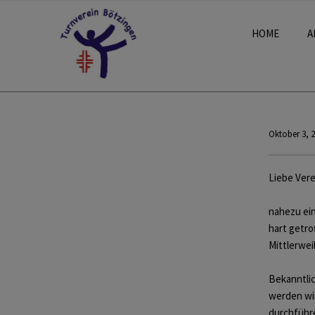
HOME
A
Oktober 3, 
Liebe Vere
nahezu ein
hart getro
Mittlerwei
Bekanntlic
werden wir
durchführ