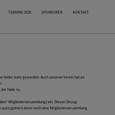
TERMINE 2026
SPONSOREN
KONTAKT
 er leider wahr geworden. Auch unseren Verein hat es
n.
der Halle zu.
malen“ Mitgliederversammlung) ein. Diesen Einzug
ch auszugehen) davor noch eine Mitgliederversammlung