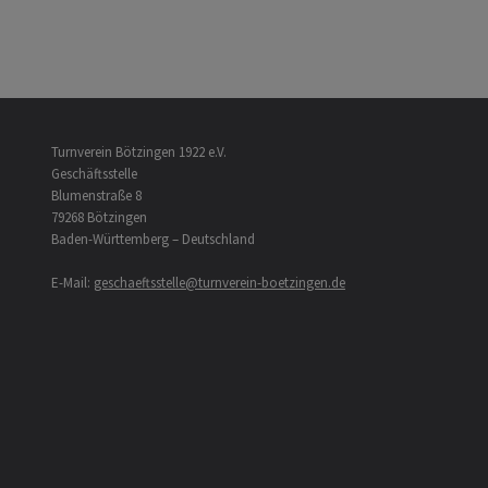
Turnverein Bötzingen 1922 e.V.
Geschäftsstelle
Blumenstraße 8
79268 Bötzingen
Baden-Württemberg – Deutschland
E-Mail:
geschaeftsstelle@turnverein-boetzingen.de