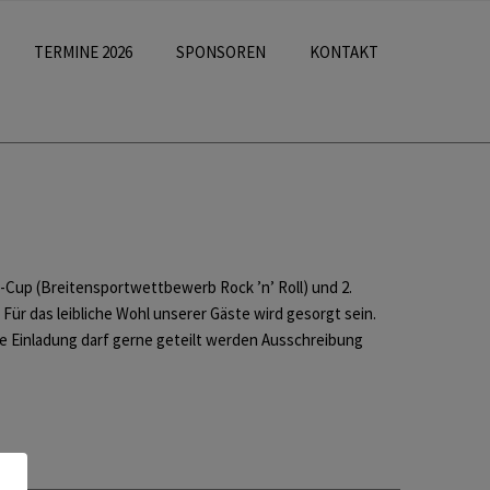
TERMINE 2026
SPONSOREN
KONTAKT
-Cup (Breitensportwettbewerb Rock ’n’ Roll) und 2.
Für das leibliche Wohl unserer Gäste wird gesorgt sein.
se Einladung darf gerne geteilt werden Ausschreibung