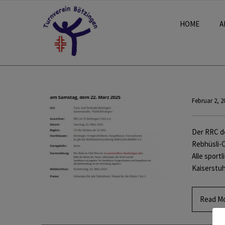
HOME
A
Februar 2, 2
Der RRC de
Rebhüsli-C
Alle sport
Kaiserstu
Read M