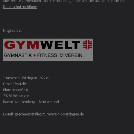
Alle Rechte vorbehalten. Durch Benutzung dieser Website akzeptieren Sie die
Datenschutzrichtlinie
.
Mitglied bei:
Turnverein Bötzingen 1922 e.V.
Geschäftsstelle
Blumenstraße 8
79268 Bötzingen
Baden-Württemberg – Deutschland
E-Mail:
geschaeftsstelle@turnverein-boetzingen.de