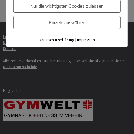
Floorballer »
Nur die wichtigsten Cookies zulassen
Einzeln auswählen
Impressum
|
Datenschutzerklärung
Impressum
Datenschutzerklärung
Kontakt
Alle Rechte vorbehalten. Durch Benutzung dieser Website akzeptieren Sie die
Datenschutzrichtlinie
.
Mitglied bei: