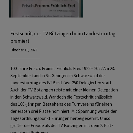
Festschrift des TV Bötzingen beim Landesturntag
prämiert
Oktober 11, 2023
100 Jahre Frisch. Fromm. Fröhlich. Frei. 1922 – 2022 Am 23.
September fand in St. Georgen im Schwarzwald der
Landesturntag des BTB mit fast 250 Delegierten statt.
Auch der TV Bötzingen reiste mit einer kleinen Delegation
in den Schwarzwald. War doch die Festschrift anlässlich
des 100 -jährigen Bestehens des Turnvereins für einen
der ersten drei Plätze nominiert. Mit Spannung wurde der
Tagesordnungspunkt Ehrungen herbeigesehnt. Umso
größer die Freude als der TV Bötzingen mit dem 2. Platz
und einem Preis von…