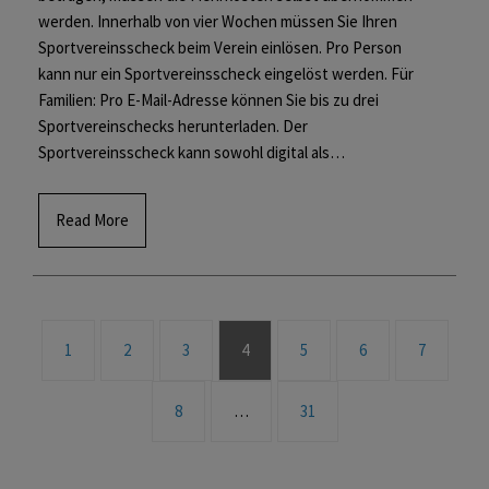
werden. Innerhalb von vier Wochen müssen Sie Ihren
Sportvereinsscheck beim Verein einlösen. Pro Person
kann nur ein Sportvereinsscheck eingelöst werden. Für
Familien: Pro E-Mail-Adresse können Sie bis zu drei
Sportvereinschecks herunterladen. Der
Sportvereinsscheck kann sowohl digital als…
Read More
1
2
3
4
5
6
7
8
…
31