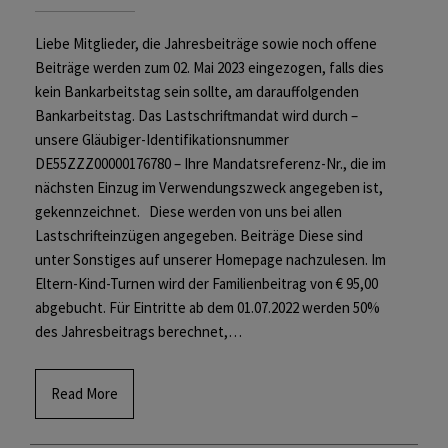
Liebe Mitglieder, die Jahresbeiträge sowie noch offene
Beiträge werden zum 02. Mai 2023 eingezogen, falls dies
kein Bankarbeitstag sein sollte, am darauffolgenden
Bankarbeitstag. Das Lastschriftmandat wird durch –
unsere Gläubiger-Identifikationsnummer
DE55ZZZ00000176780 – Ihre Mandatsreferenz-Nr., die im
nächsten Einzug im Verwendungszweck angegeben ist,
gekennzeichnet. Diese werden von uns bei allen
Lastschrifteinzügen angegeben. Beiträge Diese sind
unter Sonstiges auf unserer Homepage nachzulesen. Im
Eltern-Kind-Turnen wird der Familienbeitrag von € 95,00
abgebucht. Für Eintritte ab dem 01.07.2022 werden 50%
des Jahresbeitrags berechnet,…
Read More