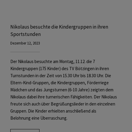
Nikolaus besuchte die Kindergruppen in ihren
Sportstunden
Dezember 12, 2023
Der Nikolaus besuchte am Montag, 11.12. die 7
Kindergruppen (175 Kinder) des TV Bötzingen in ihren
Turnstunden in der Zeit von 15.30 Uhr bis 18.30 Uhr. Die
Eltern-Kind-Gruppen, die Kindergruppen, Förderriege
Mädchen und das Jungsturnen (6-10 Jahre) zeigten dem
Nikolaus dabei ihre turnerischen Fähigkeiten. Der Nikolaus
freute sich auch über Begrüßungslieder in den einzelnen
Gruppen. Die Kinder erhielten anschließend als
Belohnung eine Überraschung.