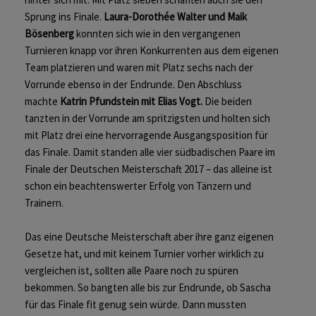
Sprung ins Finale.
Laura-Dorothée Walter
und
Maik
Bösenberg
konnten sich wie in den vergangenen
Turnieren knapp vor ihren Konkurrenten aus dem eigenen
Team platzieren und waren mit Platz sechs nach der
Vorrunde ebenso in der Endrunde. Den Abschluss
machte
Katrin Pfundstein
mit
Elias Vogt
.
Die beiden
tanzten in der Vorrunde am spritzigsten und holten sich
mit Platz drei eine hervorragende Ausgangsposition für
das Finale. Damit standen alle vier südbadischen Paare im
Finale der Deutschen Meisterschaft 2017 – das alleine ist
schon ein beachtenswerter Erfolg von Tänzern und
Trainern.
Das eine Deutsche Meisterschaft aber ihre ganz eigenen
Gesetze hat, und mit keinem Turnier vorher wirklich zu
vergleichen ist, sollten alle Paare noch zu spüren
bekommen. So bangten alle bis zur Endrunde, ob Sascha
für das Finale fit genug sein würde. Dann mussten