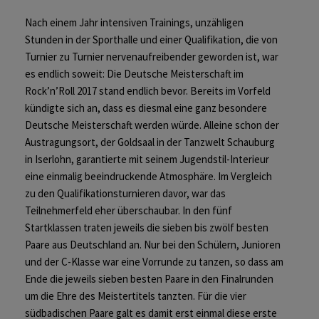
Nach einem Jahr intensiven Trainings, unzähligen
Stunden in der Sporthalle und einer Qualifikation, die von
Turnier zu Turnier nervenaufreibender geworden ist, war
es endlich soweit: Die Deutsche Meisterschaft im
Rock’n’Roll 2017 stand endlich bevor. Bereits im Vorfeld
kündigte sich an, dass es diesmal eine ganz besondere
Deutsche Meisterschaft werden würde. Alleine schon der
Austragungsort, der Goldsaal in der Tanzwelt Schauburg
in Iserlohn, garantierte mit seinem Jugendstil-Interieur
eine einmalig beeindruckende Atmosphäre. Im Vergleich
zu den Qualifikationsturnieren davor, war das
Teilnehmerfeld eher überschaubar. In den fünf
Startklassen traten jeweils die sieben bis zwölf besten
Paare aus Deutschland an. Nur bei den Schülern, Junioren
und der C-Klasse war eine Vorrunde zu tanzen, so dass am
Ende die jeweils sieben besten Paare in den Finalrunden
um die Ehre des Meistertitels tanzten. Für die vier
südbadischen Paare galt es damit erst einmal diese erste