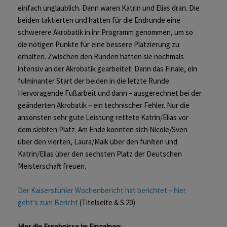
einfach unglaublich. Dann waren Katrin und Elias dran. Die
beiden taktierten und hatten für die Endrunde eine
schwerere Akrobatik in ihr Programm genommen, um so
die nötigen Punkte für eine bessere Platzierung zu
erhalten. Zwischen den Runden hatten sie nochmals
intensiv an der Akrobatik gearbeitet. Dann das Finale, ein
fulminanter Start der beiden in die letzte Runde.
Hervoragende Fußarbeit und dann – ausgerechnet bei der
geänderten Akrobatik – ein technischer Fehler. Nur die
ansonsten sehr gute Leistung rettete Katrin/Elias vor
dem siebten Platz. Am Ende konnten sich Nicole/Sven
über den vierten, Laura/Maik über den fünften und
Katrin/Elias über den sechsten Platz der Deutschen
Meisterschaft freuen.
Der Kaiserstühler Wochenbericht hat berichtet – hier
geht’s zum Bericht
(Titelseite & S.20)
Hier die Ergebnisse im Einzelnen: