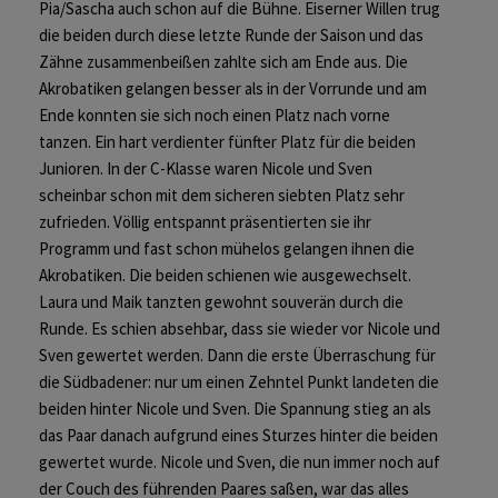
Pia/Sascha auch schon auf die Bühne. Eiserner Willen trug
die beiden durch diese letzte Runde der Saison und das
Zähne zusammenbeißen zahlte sich am Ende aus. Die
Akrobatiken gelangen besser als in der Vorrunde und am
Ende konnten sie sich noch einen Platz nach vorne
tanzen. Ein hart verdienter fünfter Platz für die beiden
Junioren. In der C-Klasse waren Nicole und Sven
scheinbar schon mit dem sicheren siebten Platz sehr
zufrieden. Völlig entspannt präsentierten sie ihr
Programm und fast schon mühelos gelangen ihnen die
Akrobatiken. Die beiden schienen wie ausgewechselt.
Laura und Maik tanzten gewohnt souverän durch die
Runde. Es schien absehbar, dass sie wieder vor Nicole und
Sven gewertet werden. Dann die erste Überraschung für
die Südbadener: nur um einen Zehntel Punkt landeten die
beiden hinter Nicole und Sven. Die Spannung stieg an als
das Paar danach aufgrund eines Sturzes hinter die beiden
gewertet wurde. Nicole und Sven, die nun immer noch auf
der Couch des führenden Paares saßen, war das alles