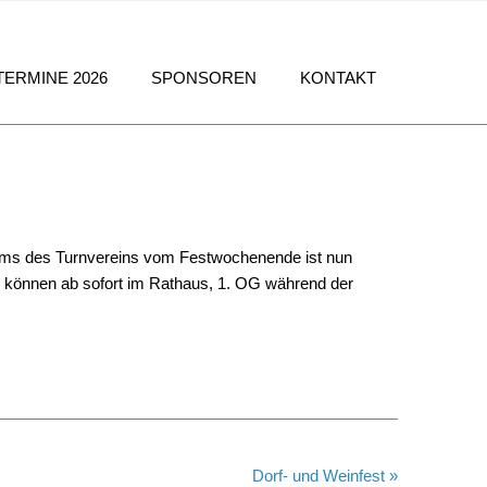
TERMINE 2026
SPONSOREN
KONTAKT
läums des Turnvereins vom Festwochenende ist nun
g können ab sofort im Rathaus, 1. OG während der
Dorf- und Weinfest »