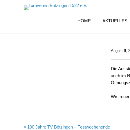
HOME
AKTUELLES
August 9, 
Die Ausst
auch im R
Öffnungsz
Wir freue
« 100 Jahre TV Bötzingen – Festwochenende