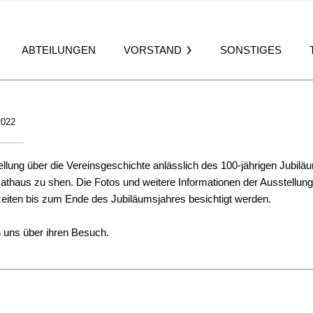
ABTEILUNGEN
VORSTAND
SONSTIGES
2022
ellung über die Vereinsgeschichte anlässlich des 100-jährigen Jubi
athaus zu shen. Die Fotos und weitere Informationen der Ausstellun
eiten bis zum Ende des Jubiläumsjahres besichtigt werden.
n uns über ihren Besuch.