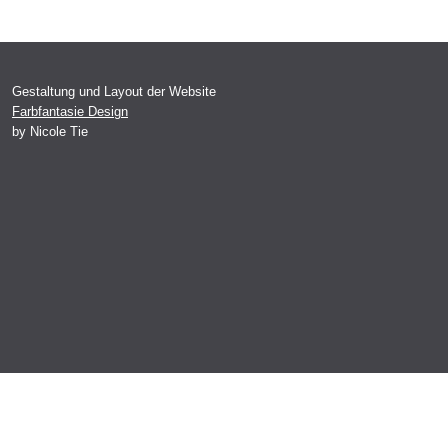
Gestaltung und Layout der Website
Farbfantasie Design
by Nicole Tie