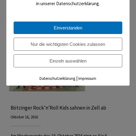
in unserer Datenschutzerklärung.
Read More
Einverstanden
Nur die wichtigsten Cookies zulassen
Einzeln auswählen
|
Datenschutzerklärung
Impressum
Bötzinger Rock’n’Roll Kids sahnen in Zell ab
Oktober 16, 2016
Am Wochenende des 16. Oktober 2016 ging es für 6