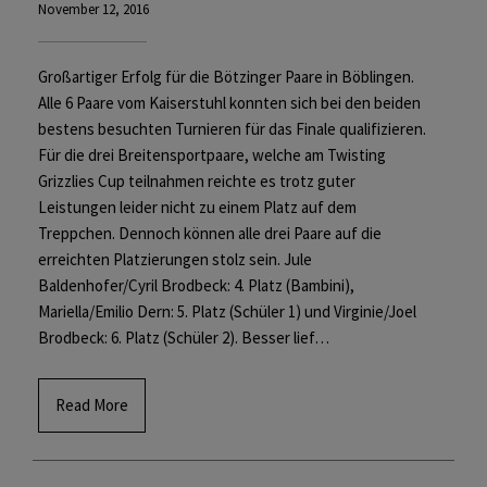
November 12, 2016
Großartiger Erfolg für die Bötzinger Paare in Böblingen.
Alle 6 Paare vom Kaiserstuhl konnten sich bei den beiden
bestens besuchten Turnieren für das Finale qualifizieren.
Für die drei Breitensportpaare, welche am Twisting
Grizzlies Cup teilnahmen reichte es trotz guter
Leistungen leider nicht zu einem Platz auf dem
Treppchen. Dennoch können alle drei Paare auf die
erreichten Platzierungen stolz sein. Jule
Baldenhofer/Cyril Brodbeck: 4. Platz (Bambini),
Mariella/Emilio Dern: 5. Platz (Schüler 1) und Virginie/Joel
Brodbeck: 6. Platz (Schüler 2). Besser lief…
Read More