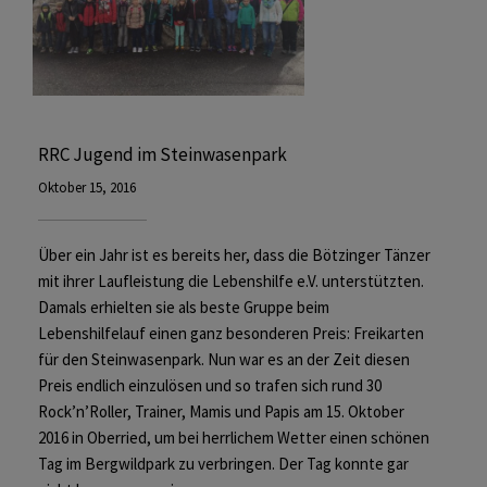
RRC Jugend im Steinwasenpark
Oktober 15, 2016
Über ein Jahr ist es bereits her, dass die Bötzinger Tänzer
mit ihrer Laufleistung die Lebenshilfe e.V. unterstützten.
Damals erhielten sie als beste Gruppe beim
Lebenshilfelauf einen ganz besonderen Preis: Freikarten
für den Steinwasenpark. Nun war es an der Zeit diesen
Preis endlich einzulösen und so trafen sich rund 30
Rock’n’Roller, Trainer, Mamis und Papis am 15. Oktober
2016 in Oberried, um bei herrlichem Wetter einen schönen
Tag im Bergwildpark zu verbringen. Der Tag konnte gar