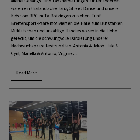
allerlei Gesangs- und Tanzdarbietungen. Unter anderem
waren ein thailändische Tanz, Street Dance und unsere
Kids vom RRC im TV Bötzingen zu sehen. Fünf
Breitensport-Paare motivierten die Halle zum lautstarken
Mitklatschen und unzählige Handies waren in die Höhe
gereckt, um die schwungvolle Darbietung unserer
Nachwuchspaare festzuhalten. Antonia & Jakob, Jule &
Cyril, Mariella & Antonio, Virginie…
Read More